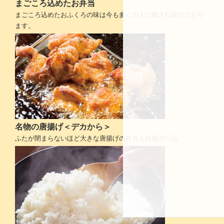
まごころ込めたお弁当
まごころ込めたおふくろの味は今も多くの人に愛され続けており
ます。
名物の唐揚げ＜デカから＞
ふたが閉まらないほど大きな唐揚げの弁当も自慢の一品