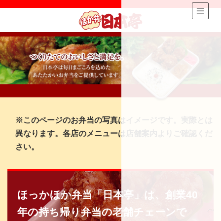
※このページのお弁当の写真はイメージです。実際とは
異なります。各店のメニューは店舗案内よりご確認くだ
さい。
ほっかほか弁当「日本亭」は、創業40
年の持ち帰り弁当の老舗チェーンで