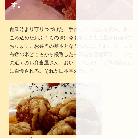
す。
創業時より守りつづけた、手作りにこだわる製法、まご
ころ込めたおふくろの味は今も多くの人に愛され続けて
おります。お弁当の基本となるお米にこだわって、日本
有数の米どころから厳選した一級品を産地直送。「うち
の近くのお弁当屋さん、おいしいんだよ」と街のみんな
に自慢される。それが日本亭の誇りです。