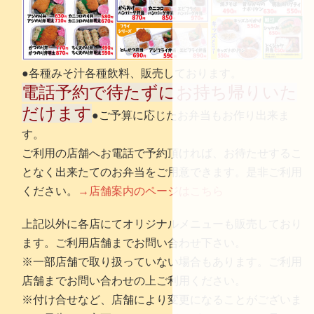
●各種みそ汁各種飲料、販売しております。
電話予約で待たずにお持ち帰りいた
だけます
●ご予算に応じたお弁当もお作り出来ま
す。
ご利用の店舗へお電話で予約頂ければ、お待たせするこ
となく出来たてのお弁当をご用意できます。是非ご利用
ください。
→店舗案内のページはこちら
上記以外に各店にてオリジナルメニューも販売しており
ます。ご利用店舗までお問い合わせ下さい。
※一部店舗で取り扱っていない場合もあります。ご利用
店舗までお問い合わせの上ご利用ください。
※付け合せなど、店舗により変更になることがございま