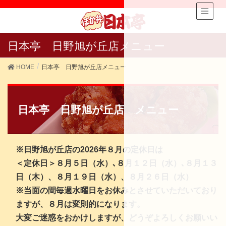
日本亭 日野旭が丘店メニュー
HOME
日本亭 日野旭が丘店メニュー
日本亭 日野旭が丘店 メニュー
※日野旭が丘店の2026年８月の定休日は
＜定休日＞８
月５日（水）､８月１２日（水）､８月１３
日
（木）、８月１９日（水）、８月２６日（水）
※当面の間毎週水曜日をお休みとさせていただいており
ますが、８月は変則的になります。
大変ご迷惑をおかけしますが、どうぞよろしくお願いい