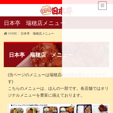
日本亭 瑞穂店メニュー
HOME
日本亭 瑞穂店メニュー
日本亭 瑞穂店 メニュー
(当ページのメニューは瑞穂店のお持ち帰りメニューで
す)
こちらのメニューは、ほんの一部です。各店舗ではオリ
ジナルメニューを豊富に揃えております。