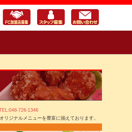
TEL:048-726-1346
オリジナルメニューを豊富に揃えております。