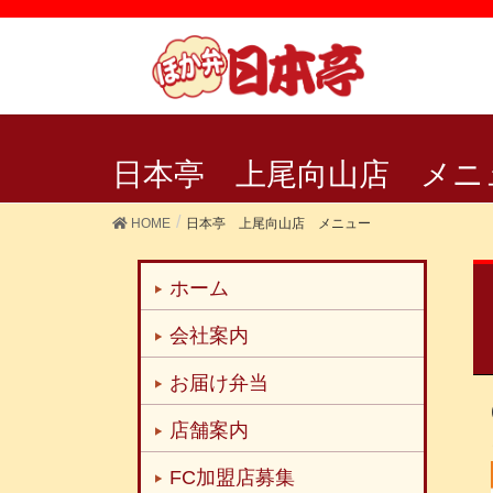
日本亭 上尾向山店 メニ
HOME
日本亭 上尾向山店 メニュー
ホーム
会社案内
お届け弁当
店舗案内
FC加盟店募集