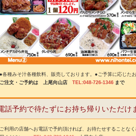
●各種みそ汁各種飲料、販売しております。●ご予算に応じた
ご注文・ご予約は 上尾向山店
TEL:048-726-1346
まで
電話予約で待たずにお持ち帰りいただけ
ご利用の店舗へお電話で予約頂ければ、お待たせすることなく