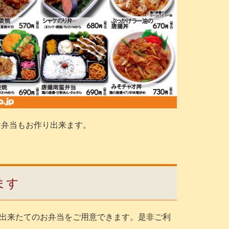
お弁当もお作り出来ます。
ます
出来たてのお弁当をご用意できます。是非ご利