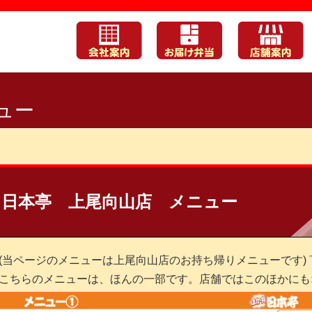
ュー
日本亭 上尾向山店 メニュー
(当ページのメニューは上尾向山店のお持ち帰りメニューです)
こちらのメニューは、ほんの一部です。店舗ではこのほかにも