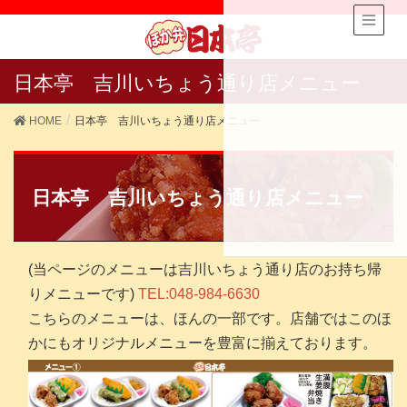
日本亭 吉川いちょう通り店メニュー
HOME
日本亭 吉川いちょう通り店メニュー
日本亭 吉川いちょう通り店メニュー
(当ページのメニューは吉川いちょう通り店のお持ち帰
りメニューです)
TEL:048-984-6630
こちらのメニューは、ほんの一部です。店舗ではこのほ
かにもオリジナルメニューを豊富に揃えております。