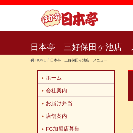
日本亭 三好保田ヶ池店 
HOME
日本亭 三好保田ヶ池店 メニュー
ホーム
会社案内
お届け弁当
店舗案内
FC加盟店募集