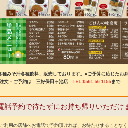
各種みそ汁各種飲料、販売しております。●ご予算に応じたお
注文・ご予約は 三好保田ヶ池店
TEL:0561-56-1155
まで
電話予約で待たずにお持ち帰りいただけ
ご利用の店舗へお電話で予約頂ければ、お待たせすることなく