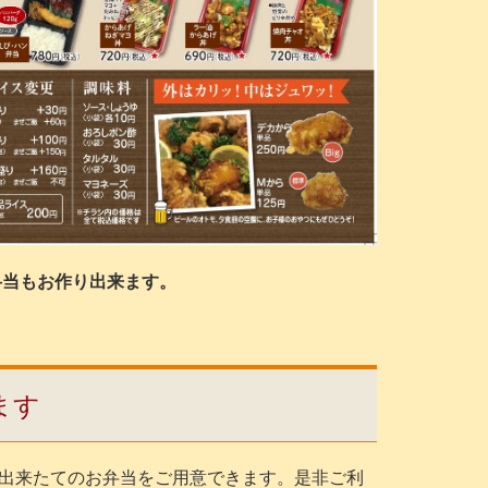
弁当もお作り出来ます。
ます
出来たてのお弁当をご用意できます。是非ご利