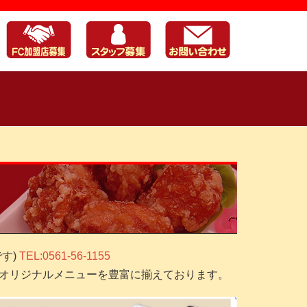
す)
TEL:0561-56-1155
オリジナルメニューを豊富に揃えております。