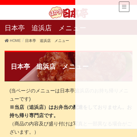
日本亭 追浜店 メニュー
HOME
日本亭 追浜店 メニュー
日本亭 追浜店 メニュー
(当ページのメニューは日本亭追浜店のお持ち帰りメニ
ューです)
※当店（追浜店）はお弁当の配達をしておりません。お
持ち帰り専門店です。
（商品の内容及び盛り付けは写真と一部異なる場合がご
ざいます。）