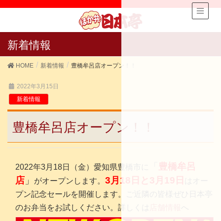
新着情報
HOME
新着情報
豊橋牟呂店オープン！！
2022年3月15日
新着情報
豊橋牟呂店オープン！！
「
豊橋牟呂
2022年3月18日（金）愛知県豊橋市に
店
」
3月18日と3月19日
がオープンします。
はオー
プン記念セールを開催します。ご近隣の皆様ぜひ日本亭
のお弁当をお試しください。詳しくは
店舗情報
へ