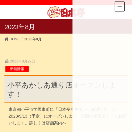
2023年8月
HOME
2023年8月
2023年8月29日
新着情報
小平あかしあ通り店オープンしま
す！
東京都小平市学園東町に「日本亭小平あかしあ通り店」が
2023/9/13（予定）にオープンします。近隣の皆様よろしくお願
いします。詳しくは店舗案内へ