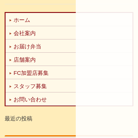
ホーム
会社案内
お届け弁当
店舗案内
FC加盟店募集
スタッフ募集
お問い合わせ
最近の投稿