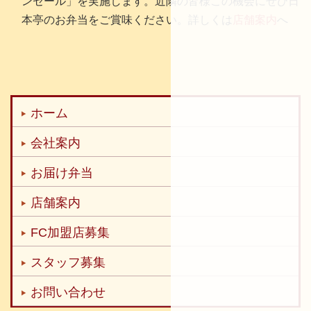
ンセール」を実施します。近隣の皆様この機会にぜひ日
本亭のお弁当をご賞味ください。詳しくは
店舗案内
へ
ホーム
会社案内
お届け弁当
店舗案内
FC加盟店募集
スタッフ募集
お問い合わせ