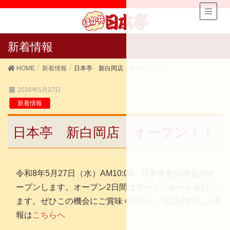
新着情報
HOME
新着情報
日本亭 新白岡店 オープン！！
2026年5月27日
新着情報
日本亭 新白岡店 オープン！！
令和8年5月27日（水）AM10:00 日本亭新白岡店がオ
ープンします。オープン2日間はオープンセールを行い
ます。ぜひこの機会にご賞味ください。お店の詳しい情
報は
こちらへ